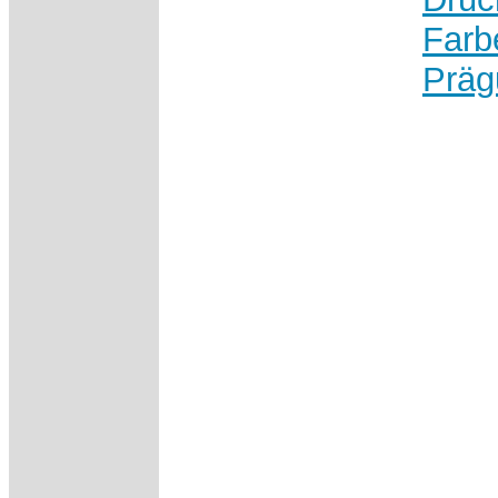
Farb
Präg