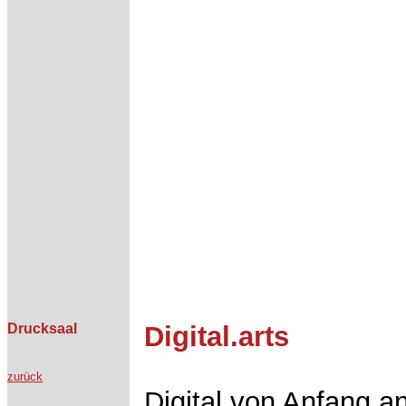
Drucksaal
Digital.arts
zurück
Digital von Anfang a