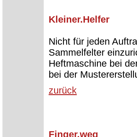
Kleiner.Helfer
Nicht für jeden Auftr
Sammelfelter einzuri
Heftmaschine bei der
bei der Mustererstell
zurück
Finger.weg