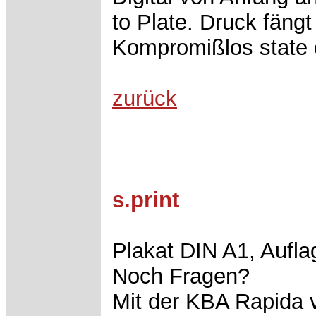
to Plate. Druck fängt
Kompromißlos state o
zurück
s.print
Plakat DIN A1, Aufla
Noch Fragen?
Mit der KBA Rapida v