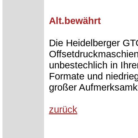
Alt.bewährt
Die Heidelberger GTO
Offsetdruckmaschien
unbestechlich in Ihre
Formate und niedrieg
großer Aufmerksamke
zurück