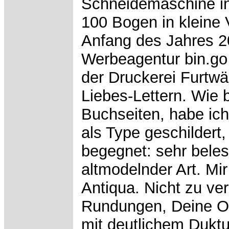
Schneidemaschine in
100 Bogen in kleine V
Anfang des Jahres 2
Werbeagentur bin.go 
der Druckerei Furtwä
Liebes-Lettern. Wie 
Buchseiten, habe ich
als Type geschildert,
begegnet: sehr bele
altmodelnder Art. Mi
Antiqua. Nicht zu ve
Rundungen, Deine Os
mit deutlichem Dukt