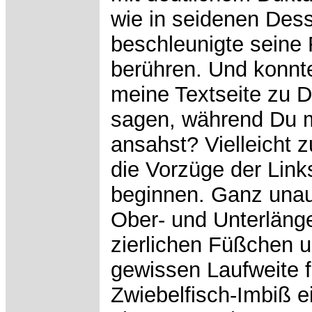
wie in seidenen Des
beschleunigte seine 
berühren. Und konnt
meine Textseite zu Di
sagen, während Du m
ansahst? Vielleicht 
die Vorzüge der Link
beginnen. Ganz unauf
Ober- und Unterlänge
zierlichen Füßchen u
gewissen Laufweite f
Zwiebelfisch-Imbiß ei