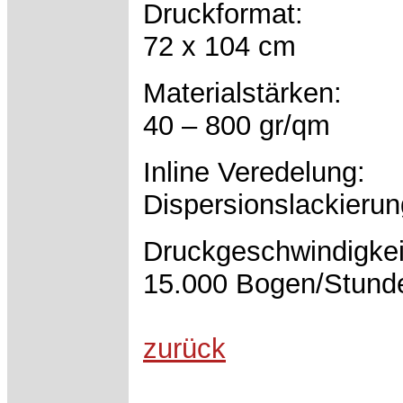
Druckformat:
72 x 104 cm
Materialstärken:
40 – 800 gr/qm
Inline Veredelung:
Dispersionslackierun
Druckgeschwindigkei
15.000 Bogen/Stund
zurück