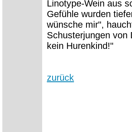
Linotype-Wein aus s
Gefühle wurden tiefer
wünsche mir", haucht
Schusterjungen von Di
kein Hurenkind!"
zurück