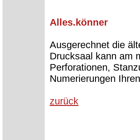
Alles.könner
Ausgerechnet die äl
Drucksaal kann am m
Perforationen, Stan
Numerierungen Ihren 
zurück